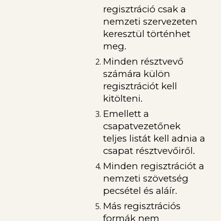
regisztráció csak a
nemzeti szervezeten
keresztül történhet
meg.
Minden résztvevő
számára külön
regisztrációt kell
kitölteni.
Emellett a
csapatvezetőnek
teljes listát kell adnia a
csapat résztvevőiről.
Minden regisztrációt a
nemzeti szövetség
pecsétel és aláír.
Más regisztrációs
formák nem