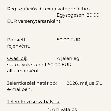
Regisztrációs díj extra kategóriákhoz:
Egységesen: 20,00
EUR versenytársanként
Bankett:
50,00 EUR
fejenként.
Óvási díj:
A jelenlegi
szabályok szerint 50,00 EUR
alkalmanként.
Jelentkezési határidő:
2026. május 31.,
e-mailben.
Jelentkezési szabályok:
A hivatalos