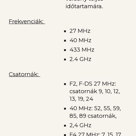
időtartamára.
Frekvenciák:
27 MHz
40 MHz
433 MHz
2.4 GHz
Csatornák:
F2, F-DS 27 MHz:
csatornák 9, 10, 12,
13, 19, 24
40 MHz: 52, 55, 59,
85, 89 csatornák,
2,4 GHz
F4 27 MHz: 7, 15, 17,