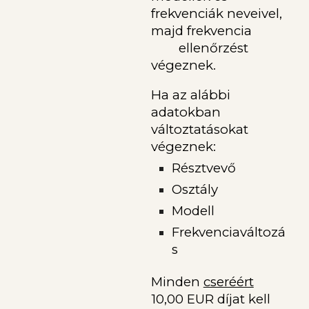
frekvenciák neveivel,
majd frekvencia
ellenőrzést
végeznek.
Ha az alábbi
adatokban
változtatásokat
végeznek:
Résztvevő
Osztály
Modell
Frekvenciaváltozá
s
Minden
cseréért
10,00 EUR díjat kell