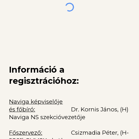
Információ a
regisztrációhoz:
Naviga képviselője
és főbíró:
Dr. Kornis János, (H)
Naviga NS szekcióvezetője
Főszervező:
Csizmadia Péter, (H-