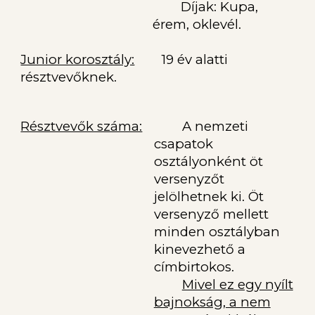
Díjak: Kupa,
érem, oklevél.
Junior korosztály:
19 év alatti
résztvevőknek.
Résztvevők száma:
A nemzeti
csapatok
osztályonként öt
versenyzőt
jelölhetnek ki. Öt
versenyző mellett
minden osztályban
kinevezhető a
címbirtokos.
Mivel ez egy nyílt
bajnokság, a nem