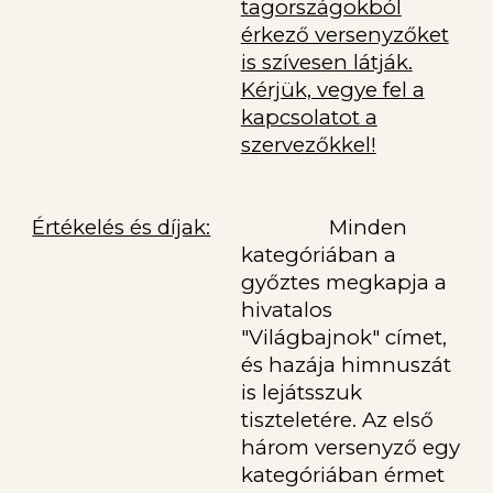
tagországokból
érkező versenyzőket
is szívesen látják.
Kérjük, vegye fel a
kapcsolatot a
szervezőkkel!
Értékelés és díjak:
Minden
kategóriában a
győztes megkapja a
hivatalos
"Világbajnok" címet,
és hazája himnuszát
is lejátsszuk
tiszteletére. Az első
három versenyző egy
kategóriában érmet