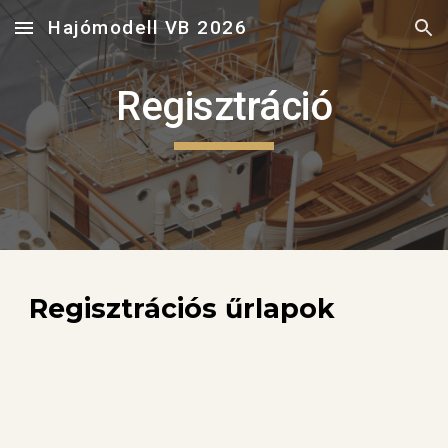
Hajómodell VB 2026
Skip to main content
Skip to navigation
Regisztráció
Regisztrációs űrlapok