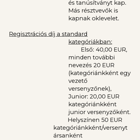
és tanúsítványt kap.
Más résztvevők is
kapnak oklevelet.
Regisztrációs díj a standard
kategóriákban:
Első: 40,00 EUR,
minden további
nevezés 20 EUR
(kategóriánkként egy
vezető
versenyzőnek),
Junior: 20,00 EUR
kategóriánkként
junior versenyzőként.
Helyszínen 50 EUR
kategóriánkként/versenyt
ársanként