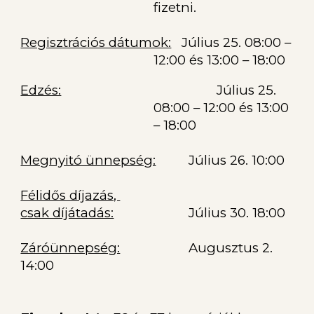
fizetni.
Regisztrációs dátumok:
Július 25. 08:00 –
12:00 és
13:00 – 18:00
Edzés:
Július 25.
08:00 – 12:00 és
13:00
– 18:00
Megnyitó ünnepség:
Július 26. 10:00
Félidős díjazás,
csak díjátadás:
Július 30. 18:00
Záróünnepség:
Augusztus 2.
14:00